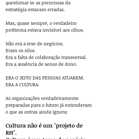
questionar se as premissas da 
estratégia estavam erradas.
Mas, quase sempre, o verdadeiro 
problema estava invisível aos olhos.
Não era a tese de negócios.
Eram os silos.
Era a falta de colaboração transversal.
Era a ausência de senso de dono.
ERA O JEITO DAS PESSOAS ATUAREM.
ERA A CULTURA.
As organizações verdadeiramente 
preparadas para o futuro já entenderam 
o que as outras ainda ignora:
Cultura não é um "projeto de 
RH".