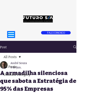
FALE CONOSCO
Post
All Posts
André Souza
All Posts
9 de jun.
A armadilha silenciosa
Untitled Category
que sabota a Estratégia de
95% das Empresas