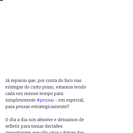
Já reparou que, por conta do foco nas 
entregas do curto prazo, estamos tendo 
cada vez menos tempo para 
simplesmente 
#pensar
 - em especial, 
para pensar estrategicamente?
O dia a dia nos absorve e deixamos de 
refletir para tomar decisões 
importantes que vão criar o futuro dos 