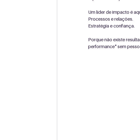
Um líder de impacto é aqu
Processos e relações.
Estratégia e confiança.
Porque não existe resulta
performance" sem pessoa