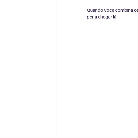
Quando você combina os d
pena chegar lá.