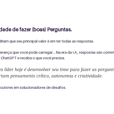
idade de fazer (boas) Perguntas.
ditam que seu principal valor é em ter todas as respostas.
derança que você pode carregar... Na era da I.A., respostas são com
 ChatGPT e receba o que você precisa.
m líder hoje é desenvolver seu time para fazer as pergunt
rtam pensamento crítico, autonomia e criatividade. 
ecutores em solucionadores de desafios.