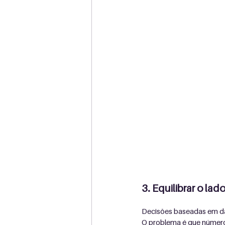
3. Equilibrar o la
Decisões baseadas em da
O problema é que númer