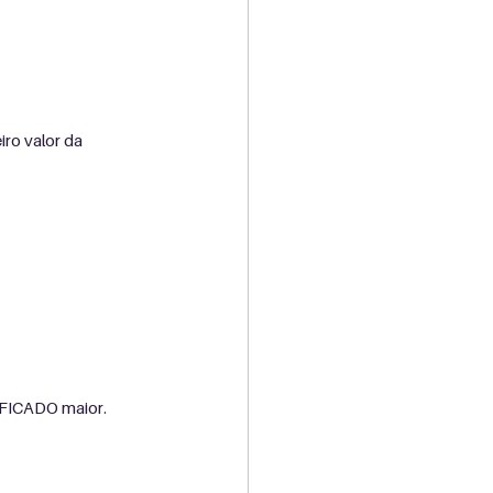
ro valor da 
IFICADO maior.