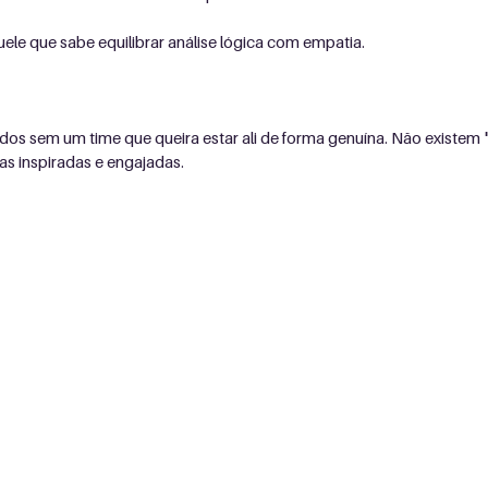
ele que sabe equilibrar análise lógica com empatia.
dos sem um time que queira estar ali de forma genuína. Não existem "
s inspiradas e engajadas.