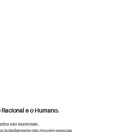
do Racional e o Humano.
dos são essenciais. 
os isoladamente não movem pessoas.