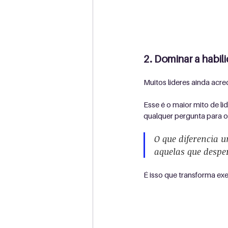
2. Dominar a habil
Muitos líderes ainda acre
Esse é o maior mito de li
qualquer pergunta para o
O que diferencia u
aquelas que despe
É isso que transforma ex