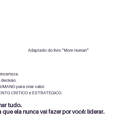
Adaptado do livro "More Human"
incerteza.
decisão.
HUMANO para criar valor.
ENTO CRÍTICO e ESTRATÉGICO.
nar tudo. 
que ela nunca vai fazer por você: liderar.