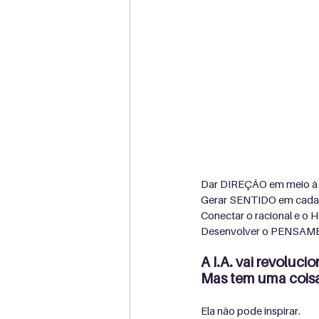
Dar DIREÇÃO em meio à 
Gerar SENTIDO em cada 
Conectar o racional e o 
Desenvolver o PENSAM
A I.A. vai revolucio
Mas tem uma coisa 
Ela não pode inspirar.