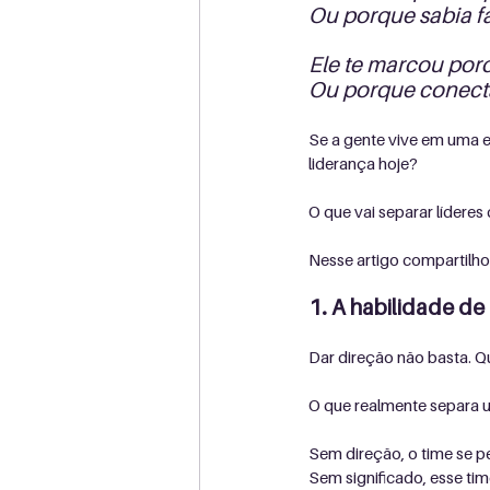
Ou porque sabia fa
Ele te marcou por
Ou porque conecta
Se a gente vive em uma e
liderança hoje? 
O que vai separar líderes
Nesse artigo compartilho
1. A habilidade de
Dar direção não basta. 
O que realmente separa 
Sem direção, o time se pe
Sem significado, esse ti