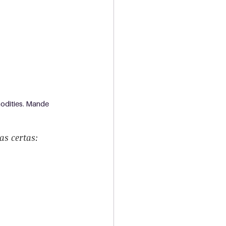
modities. Mande 
as certas: 