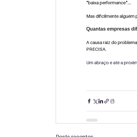
"baixa performance"....
Mas dificilmente alguém 
Quantas empresas dif
A causa raiz do probl
PRECISA.
Um abraço e até a próxi
Posts recentes