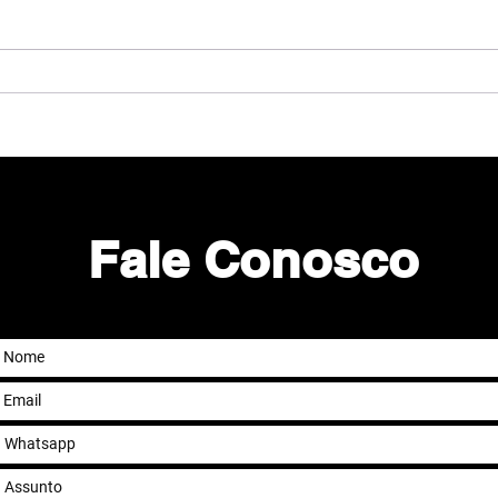
Porque o Pensamento
Sistêmico será prioridade
para as empresas na era da
IA
Fale Conosco