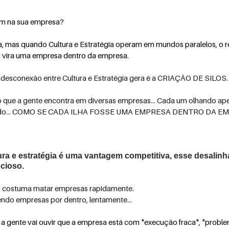
em na sua empresa?
, mas quando Cultura e Estratégia operam em mundos paralelos, o re
 vira uma empresa dentro da empresa.
desconexão entre Cultura e Estratégia gera é a CRIAÇÃO DE SILOS.
 que a gente encontra em diversas empresas... Cada um olhando ape
o todo... COMO SE CADA ILHA FOSSE UMA EMPRESA DENTRO DA E
ura e estratégia é uma vantagem competitiva, esse desalin
ncioso.
o costuma matar empresas rapidamente.
endo empresas por dentro, lentamente...
a a gente vai ouvir que a empresa está com "execução fraca", "proble