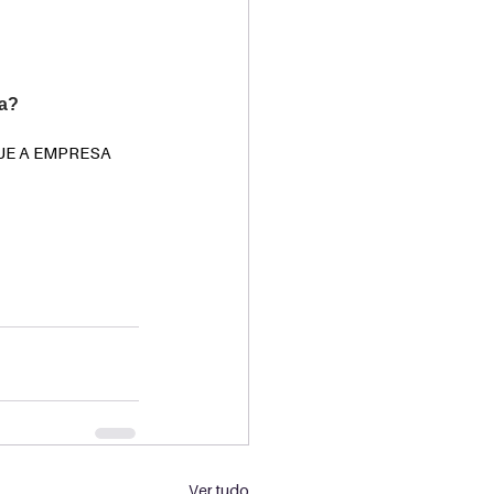
sa?
QUE A EMPRESA 
Ver tudo