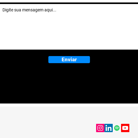
Enviar
METODOLOGIAS
CASES