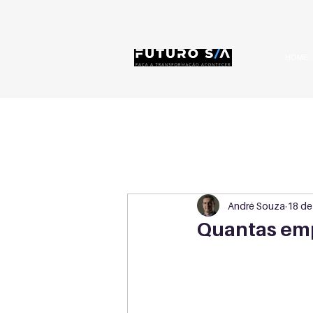
HOME
André Souza
18 de 
Quantas emp