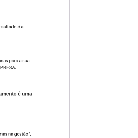
sultado é a 
nas para a sua 
MPRESA.
hamento é uma 
mas na gestão", 