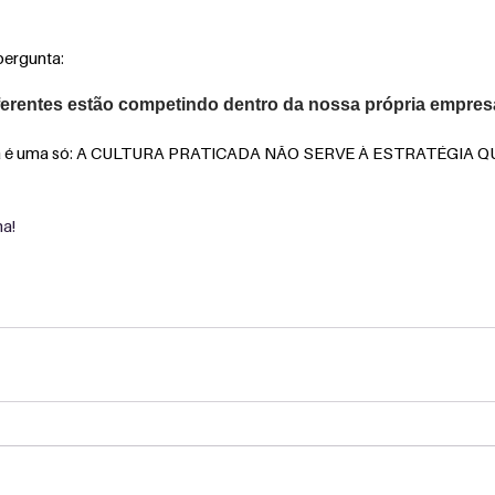
pergunta: 
erentes estão competindo dentro da nossa própria empre
ema é uma só: A CULTURA PRATICADA NÃO SERVE À ESTRATÉGIA 
ma!