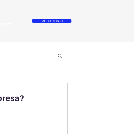
FALE CONOSCO
ONTATO
presa?