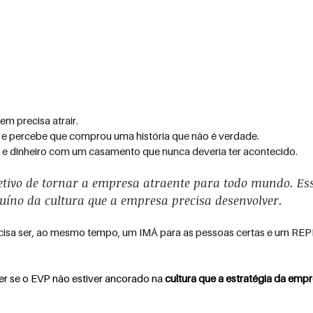
em precisa atrair.
ra e percebe que comprou uma história que não é verdade.
 e dinheiro com um casamento que nunca deveria ter acontecido.
etivo de tornar a empresa atraente para todo mundo. Ess
nuíno da cultura que a empresa precisa desenvolver.
recisa ser, ao mesmo tempo, um IMÃ para as pessoas certas e um RE
er se o EVP não estiver ancorado na 
cultura que a estratégia da emp