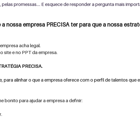
 pelas promessas.... E esquece de responder a pergunta mais import
ue a nossa empresa PRECISA ter para que a nossa estrat
 empresa acha legal.
no site e no PPT da empresa.
TRATÉGIA PRECISA.
 para alinhar o que a empresa oferece com o perfil de talentos que e
e bonito para ajudar a empresa a definir:
r.