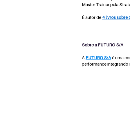
Master Trainer pela Stra
É autor de 
4 livros sobre
Sobre a FUTURO S/A
A 
FUTURO S/A
 é uma co
performance integrando E