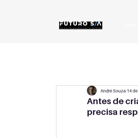
HOME
André Souza
14 de
Antes de cri
precisa res