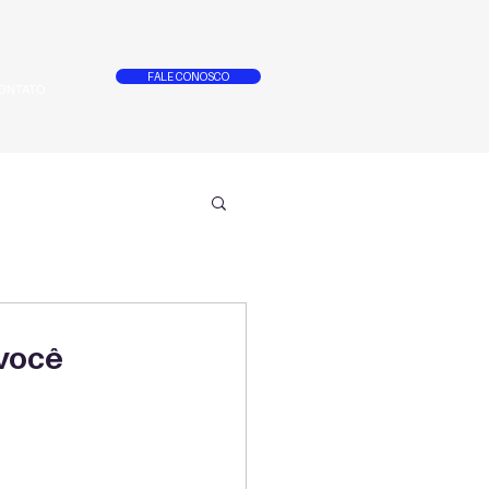
FALE CONOSCO
ONTATO
 você