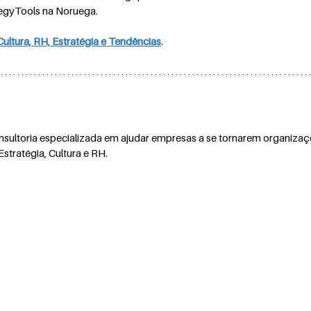
tegyTools na Noruega.
 Cultura, RH, Estratégia e Tendências
.
nsultoria especializada em ajudar empresas a se tornarem organizaçõ
stratégia, Cultura e RH.