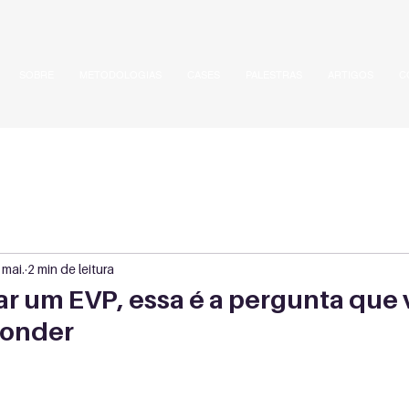
SOBRE
METODOLOGIAS
CASES
PALESTRAS
ARTIGOS
C
 mai.
2 min de leitura
ar um EVP, essa é a pergunta que
ponder