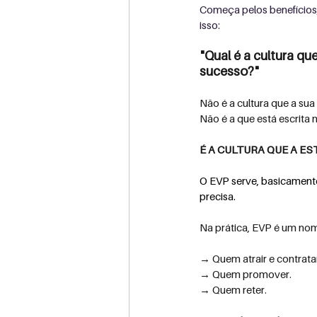
Começa pelos benefícios,
isso:
"Qual é a cultura q
sucesso?"
Não é a cultura que a sua
Não é a que está escrita 
É A CULTURA QUE A ES
O EVP serve, basicamente,
precisa.
Na
 prática, EVP é um nom
→ Quem atrair e contrata
→ Quem promover.
→ Quem reter.