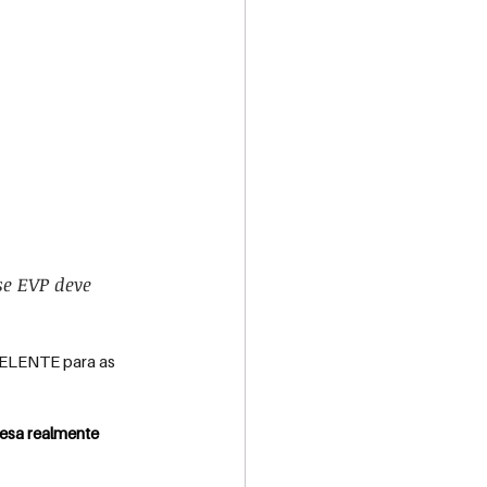
e EVP deve 
PELENTE para as 
resa realmente 