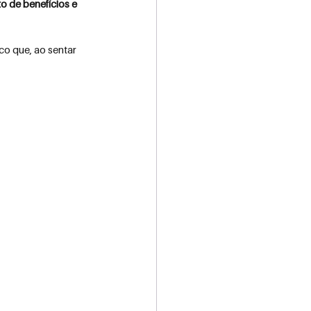
o de benefícios e 
o que, ao sentar 