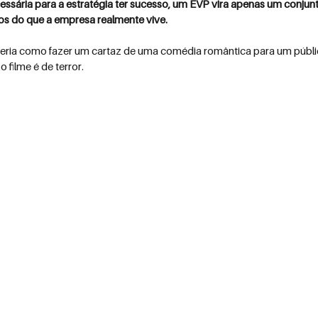
essária para a estratégia ter sucesso, um EVP vira apenas um conjunt
 do que a empresa realmente vive.
eria como fazer um cartaz de uma comédia romântica para um públic
 filme é de terror.