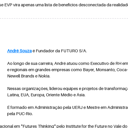
se EVP vira apenas uma lista de benefícios desconectada da realidad
André Souza
 é Fundador da FUTURO S/A.
Ao longo de sua carreira, André atuou como Executivo de RH em
e regionais em grandes empresas como Bayer, Monsanto, Coca
Newell Brands e Nokia.
Nessas organizações, liderou equipes e projetos de transformaç
Latina, EUA, Europa, Oriente Médio e Ásia.
É formado em Administração pela UERJ e Mestre em Administr
pela PUC-Rio. 
acional em "Futures Thinking" pelo Institute for the Future no Vale do 