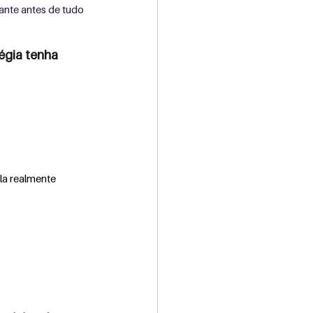
ante antes de tudo 
égia tenha 
la realmente 