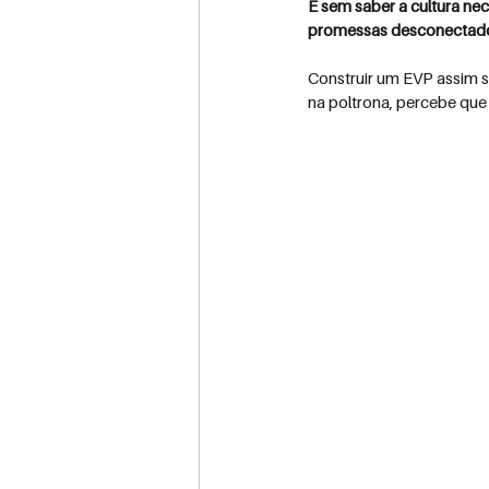
E sem saber a cultura nec
promessas desconectados
Construir um EVP assim s
na poltrona, percebe que o