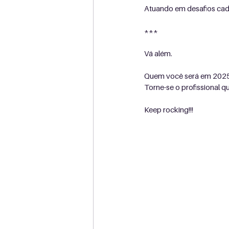
Atuando em desafios cad
***
Vá além.
Quem você será em 2025 
Torne-se o profissional qu
Keep rocking!!!