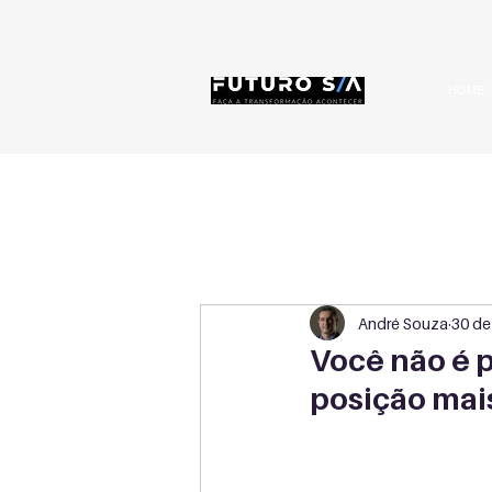
HOME
André Souza
30 de 
Você não é 
posição mais