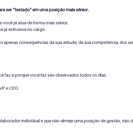
ra ser “testado” em uma posição mais sênior.
você já atua de forma mais senior.
 já estivesse no cargo.
ão apenas consequências da sua atitude, da sua competência, dos seu
ê faz e porque você faz são observados todos os dias.
 VP e CEO.
aborador individual e que não almeje uma posição de gestão, não dei