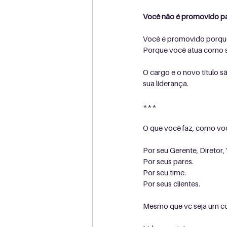
Você não é promovido pa
Você é promovido porque 
Porque você atua como se
O cargo e o novo título s
sua liderança.
***
O que você faz, como voc
Por seu Gerente, Diretor,
Por seus pares.
Por seu time.
Por seus clientes.
Mesmo que vc seja um col