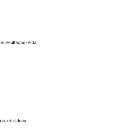
s resultados - e da 
xe de liderar.