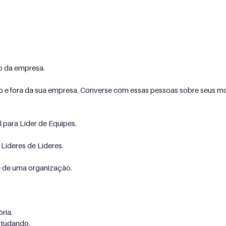
o da empresa.
ro e fora da sua empresa. Converse com essas pessoas sobre seus 
 para Líder de Equipes.
Líderes de Líderes.
 e de uma organização.
ria.
studando.