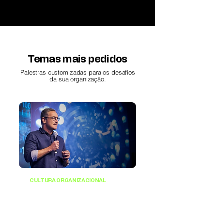
Temas mais pedidos
Palestras customizadas para os desafios
da sua organização.
CULTURA ORGANIZACIONAL
Desenvolvendo Times e
Culturas de Alta
Performance