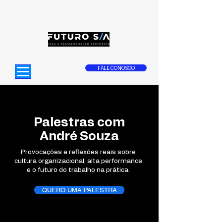
FALE CONOSCO
Palestras com
André Souza
Provocações e reflexões reais sobre
cultura organizacional, alta performance
e o futuro do trabalho na prática.
QUERO UMA PALESTRA