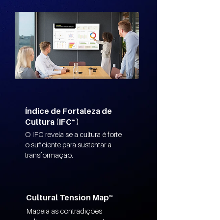
Índice de Fortaleza de
Cultura (IFC
™
)
O IFC revela se a cultura é forte
o suficiente para sustentar a
transformação.
Cultural Tension Map™
Mapeia as contradições