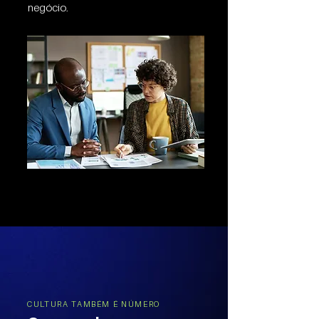
negócio.
CULTURA TAMBÉM É NÚMERO