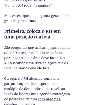
"O que você espera do RH?"
"Como o RH pode lhe ajudar?"
Mas esses tipos de pergunta geram dois 
grandes problemas:
Primeiro: coloca o RH em 
uma posição reativa.
São perguntas que acabam jogando para 
o/a CEO a responsabilidade de falar 
para o RH o que a área deve fazer. É o 
RH buscando uma lista de ações que o C-
Level demande que ele faça.
Ou seja, é o RH atuando como um 
garçom corporativo, esperando o 
cardápio de demandas do C-Level, ao 
invés de liderar uma agenda estratégica 
de pessoas e cultura 
com base nos 
desafios do negócio
.