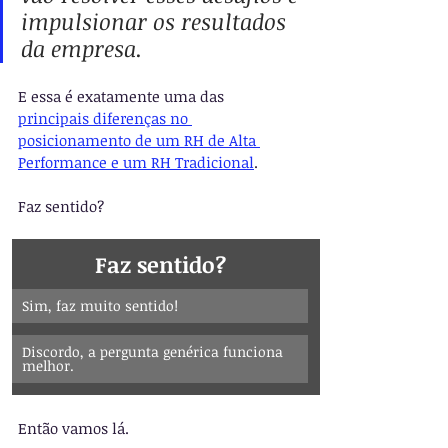
impulsionar os resultados 
da empresa.
E essa é exatamente uma das 
principais diferenças no 
posicionamento de um RH de Alta 
Performance e um RH Tradicional
.
Faz sentido?
Faz sentido?
Sim, faz muito sentido!
Discordo, a pergunta genérica funciona 
melhor.
Então vamos lá.