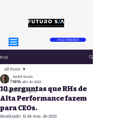
FALE CONOSCO
Post
All Posts
André Souza
All Posts
30 de abr. de 2025
10 perguntas que RHs de
Untitled Category
Alta Performance fazem
para CEOs.
Atualizado:
12 de mai. de 2025