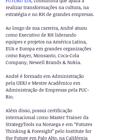
FUTURO S/A
, consultoria que ajuda a 
realizar transformações na cultura, na 
estratégia e no RH de grandes empresas.
Ao longo de sua carreira, André atuou 
como Executivo de RH liderando 
equipes e projetos na América Latina, 
EUA e Europa em grandes organizações 
como Bayer, Monsanto, Coca-Cola 
Company, Newell Brands & Nokia.
André é formado em Administração 
pela UERJ e Mestre Acadêmico em 
Administração de Empresas pela PUC-
Rio.
Além disso, possui certificação 
internacional como Master Trainer da 
StrategyTools na Noruega e em “Futures 
Thinking & Foresight” pelo Institute for 
the Future em Palo Alto, na Califórnia 