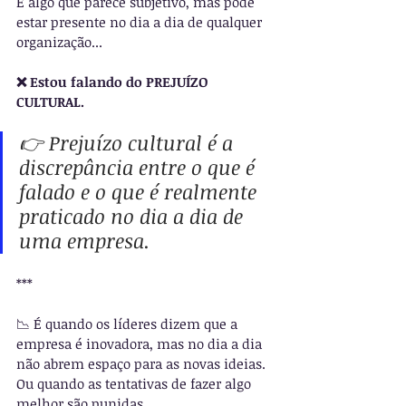
É algo que parece subjetivo, mas pode 
estar presente no dia a dia de qualquer 
organização...
❌ Estou falando do PREJUÍZO 
CULTURAL.
👉 Prejuízo cultural é a 
discrepância entre o que é 
falado e o que é realmente 
praticado no dia a dia de 
uma empresa.
***
📉 É quando os líderes dizem que a 
empresa é inovadora, mas no dia a dia 
não abrem espaço para as novas ideias. 
Ou quando as tentativas de fazer algo 
melhor são punidas.