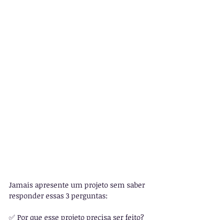
Jamais apresente um projeto sem saber 
responder essas 3 perguntas:
✅ Por que esse projeto precisa ser feito?