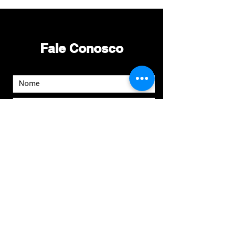
empresas na era da IA
Fale Conosco