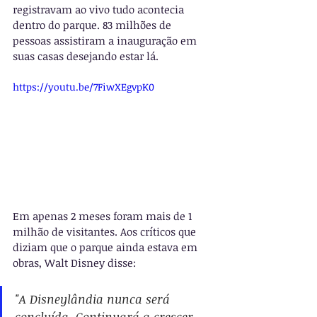
registravam ao vivo tudo acontecia 
dentro do parque. 83 milhões de 
pessoas assistiram a inauguração em 
suas casas desejando estar lá.
https://youtu.be/7FiwXEgvpK0
Em apenas 2 meses foram mais de 1 
milhão de visitantes. Aos críticos que 
diziam que o parque ainda estava em 
obras, Walt Disney disse: 
"A Disneylândia nunca será 
concluída. Continuará a crescer 