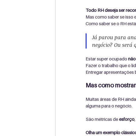
Todo RH deseja ser reco
Mas como saber se isso
Como saber se o RH está,
Já parou para anal
negócio? Ou será 
Estar super ocupado 
não
Fazer o trabalho que o líd
Entregar apresentações b
Mas como mostrar 
Muitas áreas de RH ainda
alguma para o negócio. 
São métricas de 
esforço
Olha um exemplo clássic