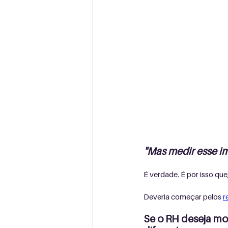
"Mas medir esse imp
É verdade. É por isso que
Deveria começar pelos 
r
Se o RH deseja mo