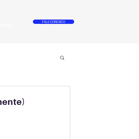
FALE CONOSCO
ONTATO
mente)