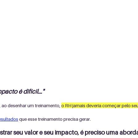
acto é difícil..."
, ao desenhar um treinamento, 
o RH jamais deveria começar pelo se
esultados
 que esse treinamento precisa gerar.
strar seu valor e seu impacto, é preciso uma abo