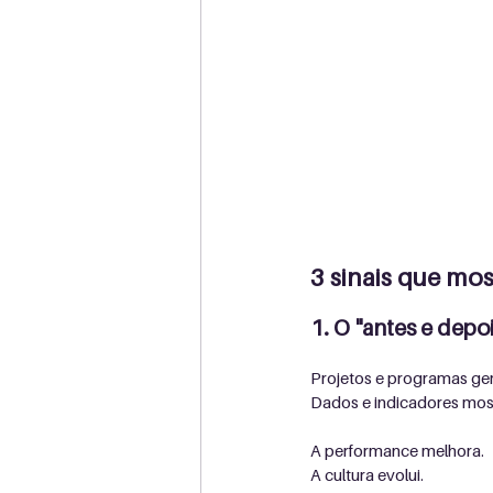
3 sinais que mos
1. O "antes e depoi
Projetos e programas ge
Dados e indicadores mos
A performance melhora. 
A cultura evolui.