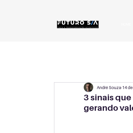
HOME
André Souza
14 de
3 sinais qu
gerando val