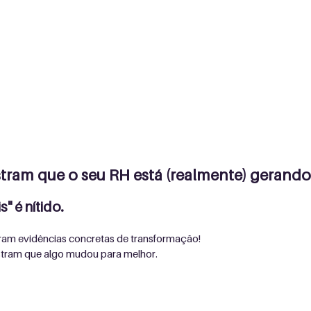
tram que o seu RH está (realmente) gerando v
s" é nítido.
ram evidências concretas de transformação!
tram que algo mudou para melhor.