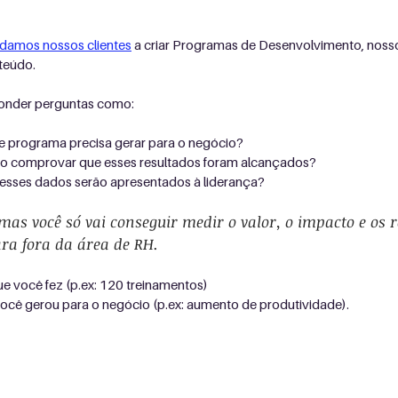
damos nossos clientes
 a criar Programas de Desenvolvimento, nosso
teúdo.
onder perguntas como:
se programa precisa gerar para o negócio?
ão comprovar que esses resultados foram alcançados?
esses dados serão apresentados à liderança?
 mas você só vai conseguir medir o valor, o impacto e os 
ra fora da área de RH.
ue você fez (p.ex: 120 treinamentos)
você gerou para o negócio (p.ex: aumento de produtividade).