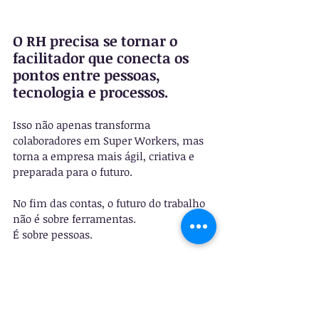
O RH precisa se tornar o 
facilitador que conecta os 
pontos entre pessoas, 
tecnologia e processos.
Isso não apenas transforma 
colaboradores em Super Workers, mas 
torna a empresa mais ágil, criativa e 
preparada para o futuro.
No fim das contas, o futuro do trabalho 
não é sobre ferramentas. 
É sobre pessoas.
Pessoas que saibam usar as ferramentas 
certas, do jeito certo, para liberar o que 
há de mais poderoso nelas mesmas.