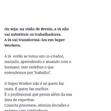
Ou seja: na visão de Bersin, a IA não 
vai substituir os trabalhadores. 
A IA vai transformá-los em Super 
Workers.
A IA  então se torna um co-criador, 
ouvindo, aprendendo e atuando com o 
humano. Isso redefine o que 
entendemos por "trabalho".
O Super Worker não é só quem faz 
mais. É quem faz melhor. 
É o profissional que pensa além da sua 
área de expertise. 
Conecta processos, otimiza decisões e 
entrega com inteligência.