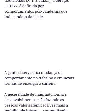
tradicionais (X, Y, Z, Alfa…), a Geração 
F.L.O.W. é definida por 
comportamentos pós-pandemia que 
independem da idade.
A gente observa essa mudança de 
comportamento no trabalho e em novas 
formas de enxergar a carreira.
A necessidade de mais autonomia e 
desenvolvimento estão fazendo as 
pessoas valorizarem cada vez mais a 
mobilidade interna, o aprendizado 