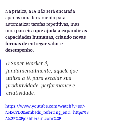
Na prática, a IA não será encarada 
apenas uma ferramenta para 
automatizar tarefas repetitivas, mas 
uma 
parceira que ajuda a expandir as 
capacidades humanas, criando novas 
formas de entregar valor e 
desempenho
. 
O Super Worker é, 
fundamentalmente, aquele que 
utiliza a IA para escalar sua 
produtividade, performance e 
criatividade.
https://www.youtube.com/watch?v=es7-
NHxCYD0&embeds_referring_euri=https%3
A%2F%2Fjoshbersin.com%2F